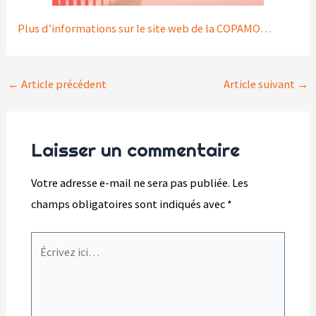
Plus d’informations sur le site web de la COPAMO…
Navigation
←
Article précédent
Article suivant
→
des
articles
Laisser un commentaire
Votre adresse e-mail ne sera pas publiée.
Les
champs obligatoires sont indiqués avec
*
Écrivez
ici…